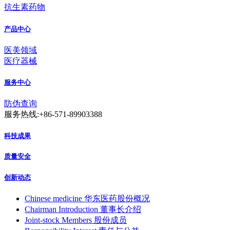
抗生素药物
产品中心
医美领域
医疗器械
服务中心
防伪查询
服务热线:+86-571-89903388
科技成果
质量安全
创新动态
Chinese medicine
华东医药股份概况
Chairman Introduction
董事长介绍
Joint-stock Members
股份成员