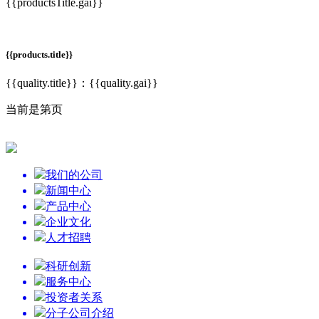
{{productsTitle.gai}}
{{products.title}}
{{quality.title}}：{{quality.gai}}
当前是第
页
我们的公司
新闻中心
产品中心
企业文化
人才招聘
科研创新
服务中心
投资者关系
分子公司介绍